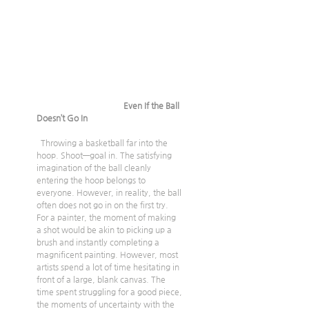
Even If the Ball 
Doesn’t Go In
 Throwing a basketball far into the 
hoop. Shoot—goal in. The satisfying 
imagination of the ball cleanly 
entering the hoop belongs to 
everyone. However, in reality, the ball 
often does not go in on the first try.
For a painter, the moment of making 
a shot would be akin to picking up a 
brush and instantly completing a 
magnificent painting. However, most 
artists spend a lot of time hesitating in 
front of a large, blank canvas. The 
time spent struggling for a good piece, 
the moments of uncertainty with the 