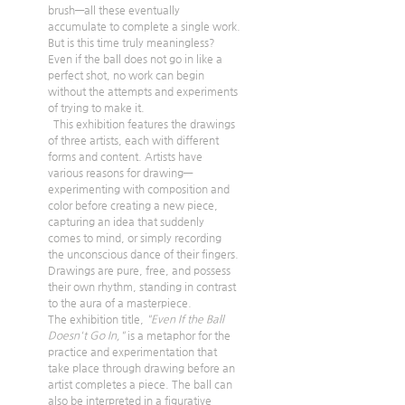
brush—all these eventually 
accumulate to complete a single work.
But is this time truly meaningless? 
Even if the ball does not go in like a 
perfect shot, no work can begin 
without the attempts and experiments 
of trying to make it.
  This exhibition features the drawings 
of three artists, each with different 
forms and content. Artists have 
various reasons for drawing—
experimenting with composition and 
color before creating a new piece, 
capturing an idea that suddenly 
comes to mind, or simply recording 
the unconscious dance of their fingers. 
Drawings are pure, free, and possess 
their own rhythm, standing in contrast 
to the aura of a masterpiece.
The exhibition title, 
"Even If the Ball 
Doesn't Go In,"
 is a metaphor for the 
practice and experimentation that 
take place through drawing before an 
artist completes a piece. The ball can 
also be interpreted in a figurative 