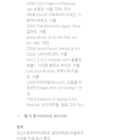
2006 CGV Video Art Festival, 
cgv 상영관, 서울, 대전, 마산
제6회 EMAP 이화프라이즈섹션, 이
화여자대학교, 서울
2005 The electronic gaze, Opra 
갤러리, 서울
www.dmac.or.kr
 (on-line) on-
air, KBS, 대전
2004 Seoul Forum Media & Art 
2004, 나비아트센터, 서울
MAＣ２００４Media Art-<충돌과 
흐름>, 서대문 형무소 역사관, 서울
Use your illusion, 마로니에 미술
관, 서울
2003 리바이벌(Revival), 신필름 아
트센터(Sheen film Art Center), 안
양
The Exhibition of Young Artist 
Festival, 성산아트홀, 창원 그외 다수
황 지 현 HWANG JIHYUN
학력
2024 동덕여자대학교 일반대학원 미술학과 
서양화 전공 박사 졸업