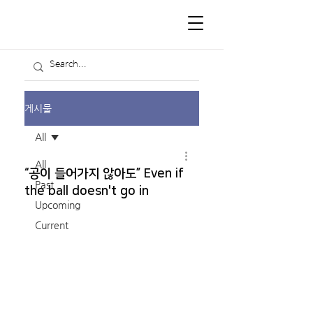
게시물
All
All
“공이 들어가지 않아도” Even if
Past
the ball doesn't go in
Upcoming
Current