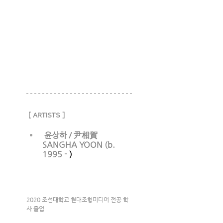
[ ARTISTS ]
 윤상하 / 尹相賀   
SANGHA YOON (b. 
1995 - 
)
2020 조선대학교 현대조형미디어 전공 학
사 졸업