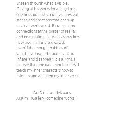
unseen through what is visible. 
Gazing at his works for a long time, 
one finds not just simple pictures but 
stories and emotions that open up 
each viewer’s world. By presenting 
connections at the border of reality 
and imagination, his works show how 
new beginnings are created.
Even if the thought bubbles of 
vanishing dreams beside my head 
inflate and disappear, it is alright. I 
believe that one day, their traces will 
teach my inner characters how to 
listen to and act upon my inner voice.   
                  Art Director  : Myoung-
Ju,Kim   (Gallery  comebine works_)