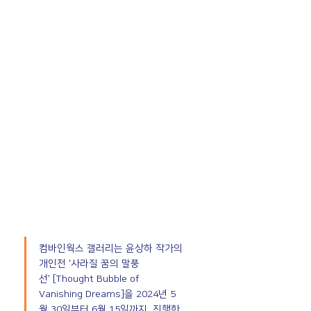
컴바인웍스 갤러리는 윤상하 작가의 
개인전 ‘사라질 꿈의 말풍
선’ [Thought Bubble of 
Vanishing Dreams]을 2024년 5
월 30일부터 6월 15일까지  진행한