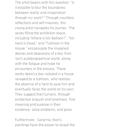
The artist begins with this question: "Is 
it possible to blur the boundaries 
between reality and imagination 
through my work?" Through countless 
reflections and self-inquiries, this 
young artist navigates his journey. The 
series filling the exhibition space, 
including “Where Is My Balloon?”, “My 
Hero Is Dead,” and “Typhoon in the 
House,” encapsulate the imagined 
desires and obsessions of a boy from 
Yun’s autobiographical world, along 
with the fatigue and hope he 
encounters in the process. These 
works depict a boy isolated in a house 
ravaged by a typhoon, who realizes 
the absence of a hero to save him and 
eventually faces the world on his own. 
They suggest that humans, through 
existential anguish and loneliness, find 
meaning and purpose in their 
existence, solve problems, and grow.
Furthermore,  Sang-Ha,Yoon’s 
paintings have the power to reveal the 