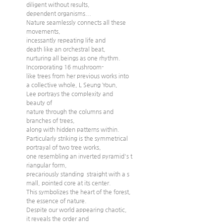
diligent without results, 
dependent organisms... 
Nature seamlessly connects all these 
movements, 
incessantly repeating life and 
death like an orchestral beat, 
nurturing all beings as one rhythm. 
Incorporating 16 mushroom-
like trees from her previous works into 
a collective whole, L Seung Youn, 
Lee portrays the complexity and 
beauty of 
nature through the columns and 
branches of trees, 
along with hidden patterns within. 
Particularly striking is the symmetrical 
portrayal of two tree works, 
one resembling an inverted pyramid's t
riangular form, 
precariously standing  straight with a s
mall, pointed core at its center. 
This symbolizes the heart of the forest, 
the essence of nature. 
Despite our world appearing chaotic, 
it reveals the order and 