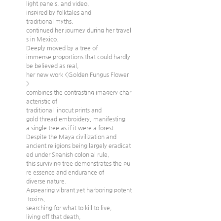
light panels, and video, 
inspired by folktales and 
traditional myths, 
continued her journey during her travel
s in Mexico. 
Deeply moved by a tree of 
immense proportions that could hardly 
be believed as real, 
her new work <Golden Fungus Flower
> 
combines the contrasting imagery char
acteristic of 
traditional linocut prints and 
gold thread embroidery, manifesting 
a single tree as if it were a forest. 
Despite the Maya civilization and 
ancient religions being largely eradicat
ed under Spanish colonial rule, 
this surviving tree demonstrates the pu
re essence and endurance of 
diverse nature.
Appearing vibrant yet harboring potent
 toxins, 
searching for what to kill to live, 
living off that death, 