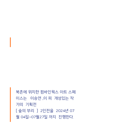
북촌에 위치한 컴바인웍스 아트 스페
이스는   이승연 ,이 피  개성있는 작
가의  기획전
[ 숲의 부리  ]  2인전을  2024년 07
월 04일~07월27일 까지  진행한다. 