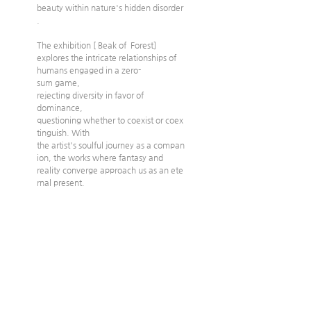
beauty within nature's hidden disorder
.
The exhibition [ Beak of  Forest] 
explores the intricate relationships of 
humans engaged in a zero-
sum game, 
rejecting diversity in favor of 
dominance, 
questioning whether to coexist or coex
tinguish. With 
the artist's soulful journey as a compan
ion, the works where fantasy and 
reality converge approach us as an ete
rnal present.