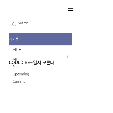
게시물
All
All
COULD BE~일지 모른다
Past
Upcoming
Current