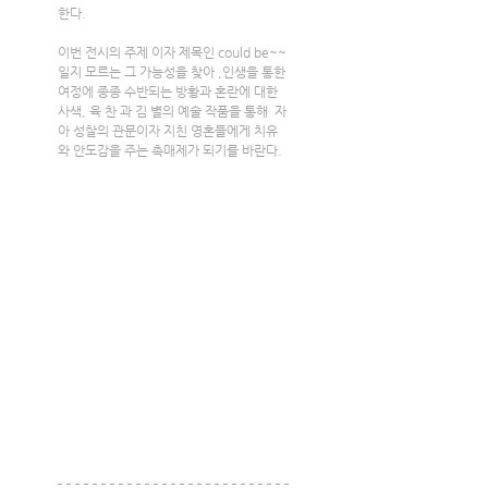
한다.
이번 전시의 주제 이자 제목인 could be~~
일지 모르는 그 가능성을 찾아 ,인생을 통한 
여정에 종종 수반되는 방황과 혼란에 대한 
사색, 육 찬 과 김 별의 예술 작품을 통해  자
아 성찰의 관문이자 지친 영혼들에게 치유
와 안도감을 주는 촉매제가 되기를 바란다.