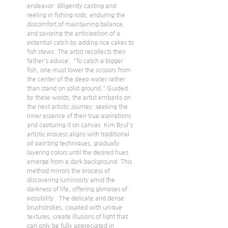
endeavor: diligently casting and 
reeling in fishing rods, enduring the 
discomfort of maintaining balance, 
and savoring the anticipation of a 
potential catch by adding rice cakes to 
fish stews. The artist recollects their 
father's advice:  "To catch a bigger 
fish, one must lower the scissors from 
the center of the deep water rather 
than stand on solid ground." Guided 
by these words, the artist embarks on 
the next artistic journey, seeking the 
inner essence of their true aspirations 
and capturing it on canvas. Kim Byul's 
artistic process aligns with traditional 
oil painting techniques, gradually 
layering colors until the desired hues 
emerge from a dark background. This 
method mirrors the process of 
discovering luminosity amid the 
darkness of life, offering glimpses of 
possibility.  The delicate and dense 
brushstrokes, coupled with unique 
textures, create illusions of light that 
can only be fully appreciated in 