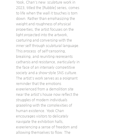
Yook, Chan's new  sculpture work in 
2023, titled the [Rubble] series, comes 
to life when the wall it touches is torn 
down. Rather than emphasizing the 
weight and roughness of physical 
properties, the artist focuses on the 
light projected into the artwork, 
capturing and conversing with the 
inner self through sculptural language. 
This process  of self-censoring, 
breaking, and reuniting represents 
catharsis and resistance, particularly in 
the face of an intensely competitive 
society and a show-style SNS culture. 
The artist's work serves as a poignant 
reminder that the emotions 
experienced from a demolition site 
near the artist's house now reflect the 
struggles of modern individuals 
grappling with the complexities of 
human existence. Yook Chan 
encourages visitors to delicately 
navigate the exhibition halls, 
experiencing a sense of freedom and 
allowing themselves to flow. The 