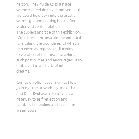
person. They guide us to a place 
where we feel deeply immersed, as if 
we could be drawn into the artist's 
warm light and floating boats after 
prolonged contemplation.
The subject and title of this exhibition, 
[Could be~] encapsulate the potential 
for pushing the boundaries of what is 
perceived as impossible. It invites 
exploration of the meaning behind 
such possibilities and encourages us to 
embrace the audacity of infinite 
dreams.
Confusion often accompanies life's 
journey. The artworks by Yook,Chan 
and Kim, Byul aspire to serve as a 
gateway to self-reflection and 
catalysts for healing and solace for 
weary souls.