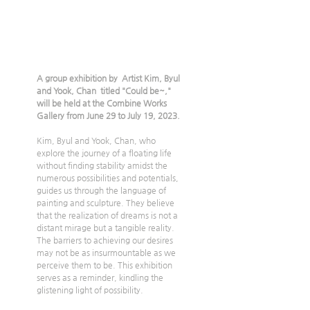
A group exhibition by  Artist Kim, Byul 
and Yook, Chan  titled "Could be~," 
will be held at the Combine Works 
Gallery from June 29 to July 19, 2023.
Kim, Byul and Yook, Chan, who 
explore the journey of a floating life 
without finding stability amidst the 
numerous possibilities and potentials, 
guides us through the language of 
painting and sculpture. They believe 
that the realization of dreams is not a 
distant mirage but a tangible reality. 
The barriers to achieving our desires 
may not be as insurmountable as we 
perceive them to be. This exhibition 
serves as a reminder, kindling the  
glistening light of possibility.