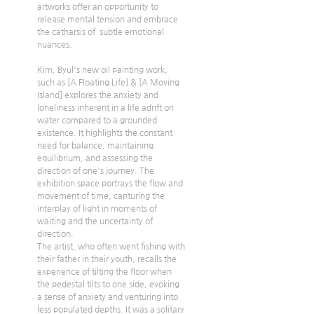
artworks offer an opportunity to 
release mental tension and embrace 
the catharsis of  subtle emotional 
nuances.
Kim, Byul's new oil painting work, 
such as [A Floating Life] & [A Moving 
Island] explores the anxiety and 
loneliness inherent in a life adrift on 
water compared to a grounded 
existence. It highlights the constant 
need for balance, maintaining 
equilibrium, and assessing the 
direction of one's journey. The 
exhibition space portrays the flow and 
movement of time, capturing the 
interplay of light in moments of 
waiting and the uncertainty of 
direction. 
The artist, who often went fishing with 
their father in their youth, recalls the 
experience of tilting the floor when 
the pedestal tilts to one side, evoking 
a sense of anxiety and venturing into 
less populated depths. It was a solitary 