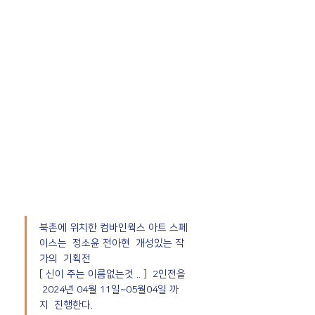
북촌에 위치한 컴바인웍스 아트 스페
이스는  정소윤 전아현  개성있는 작
가의  기획전
[ 신이 주는 이름없는것 .. ]  2인전을 
 2024년 04월 11일~05월04일 까
지  진행한다. 