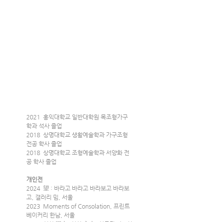
2021  홍익대학교 일반대학원 목조형가구
학과 석사 졸업
2018  상명대학교 생활예술학과 가구조형
전공 학사 졸업
2018  상명대학교 조형예술학과 서양화 전
공 학사 졸업
개인전
2024  望 : 바라고 바라고 바라보고 바라보
고, 갤러리 밈, 서울
2023  Moments of Consolation, 프린트
베이커리 한남, 서울