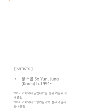
[ ARTISTS ]
정 소윤 So Yun, Jung 
(Korea) b.1991-
2017  이화여대 일반대학원  섬유 예술과 석
사 졸업
2014  이화여대 조형예술대학  섬유 예술과 
학사 졸업