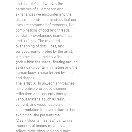
and stability" and weaves the 
narratives of all emotions and 
experiences we encounter into the 
story of threads. It reminds us that our 
lives are composed of moments, like 
combinations of dots and threads, 
constantly overlapping points, lines, 
and surfaces. The repeated 
overlapping of dots, lines, and 
surfaces, reinterpreted by the artist, 
becomes the nameless gifts of the 
gods within the space, floating around 
as drawings containing nature and the 
human body, characterized by lines 
and shapes.
The  artist  A -hyun,Jeon approaches 
her creative process by shaping 
reflections and concepts through 
various materials such as resin, 
cement, and wood, depicting 
contemplation through nature. In her 
exhibition, she presents the 
“Deep Mountain Series," capturing 
moments of finding meaning and 
solace in the obscured and distant 