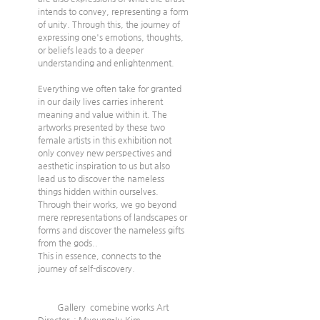
intends to convey, representing a form 
of unity. Through this, the journey of 
expressing one's emotions, thoughts, 
or beliefs leads to a deeper 
understanding and enlightenment.
Everything we often take for granted 
in our daily lives carries inherent 
meaning and value within it. The 
artworks presented by these two 
female artists in this exhibition not 
only convey new perspectives and 
aesthetic inspiration to us but also 
lead us to discover the nameless 
things hidden within ourselves. 
Through their works, we go beyond 
mere representations of landscapes or 
forms and discover the nameless gifts 
from the gods.. 
This in essence, connects to the 
journey of self-discovery.                          
         Gallery  comebine works Art 