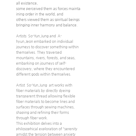
all existence, 
some perceived them as forces mainta
ining order in the world, and 
others viewed them as spiritual beings 
bringing inner harmony and balance.
Artists  So-Yun,Jung and  A-
hyun,Jeon embarked on individual 
journeys to discover something within 
themselves. They traversed 
mountains, rivers, forests, and seas, 
embarking on journeys of self-
discovery, where they encountered 
different gods within themselves.
Artist  So-Yun,Jung  art works with 
fiber materials by directly dyeing 
transparent thread allowing flexible 
fiber materials to become lines and 
surfaces through sewing machines, 
shaping and refining their forms 
through fiber work.
This exhibition delves into a 
philosophical exploration of "serenity 
amidst the tension between anxiety 