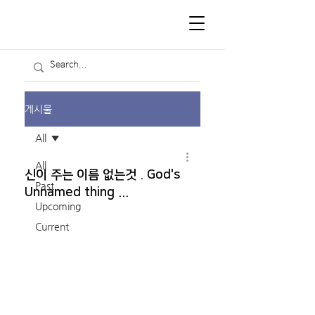
게시물
All
All
신이 주는 이름 없는것 . God's
Past
Unnamed thing ...
Upcoming
Current