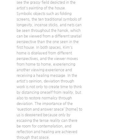
see the grassy field depicted in the 
artist's painting of the house. 
Symbolic objects such as folding 
screens, the ten traditional symbols of  
longevity, incense sticks, and nets can 
be seen throughout the hanok, which 
can be viewed from a different spatial 
perspective than the one seen in the 
first house. In both spaces, Kim's 
home is displayed from different 
perspectives, and the viewer moves 
from home to home, experiencing 
another viewing experience and 
receiving a healing message. In the 
artist's opinion, deviation through 
work is not only to create time to think 
by distancing oneself from reality, but 
also to restore normalcy through 
deviation. The importance of the 
‘question and answer space’ [home] to 
us is deepened because only by 
escaping the tense reality can there 
be room for contemplation, and 
reflection and healing are achieved 
through that space. 