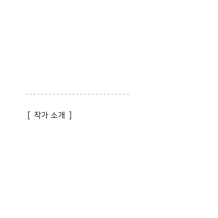
 [  작가 소개  ]