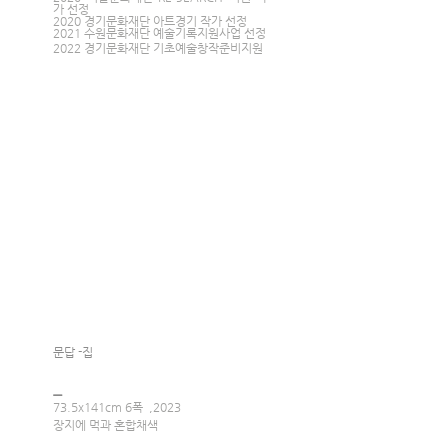
가 선정
2020 경기문화재단 아트경기 작가 선정
2021 수원문화재단 예술기록지원사업 선정
2022 경기문화재단 기초예술창작준비지원 
문답 -집 
_
73.5x141cm 6폭  ,2023
장지에 먹과 혼합채색