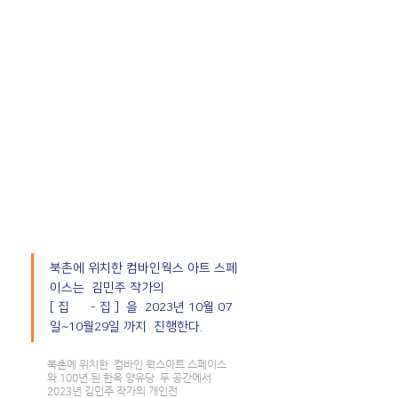
북촌에 위치한 컴바인웍스 아트 스페
이스는  김민주 작가의
[ 집      - 집 ]  을  2023년 10월 07
일~10월29일 까지  진행한다. 
북촌에 위치한  컴바인 웍스아트 스페이스
와 100년 된 한옥 양유당  두 공간에서  
2023년 김민주 작가의 개인전 