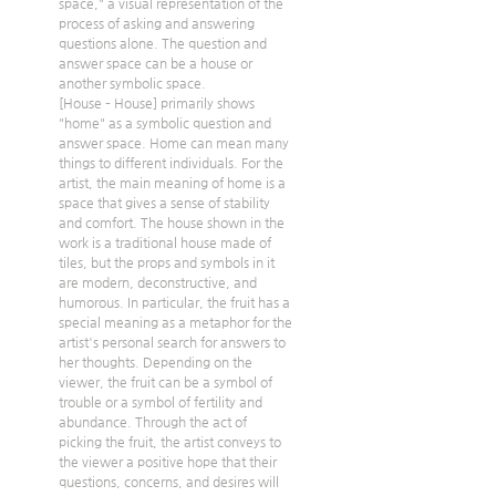
space," a visual representation of the 
process of asking and answering 
questions alone. The question and 
answer space can be a house or 
another symbolic space.
[House – House] primarily shows 
"home" as a symbolic question and 
answer space. Home can mean many 
things to different individuals. For the 
artist, the main meaning of home is a 
space that gives a sense of stability 
and comfort. The house shown in the 
work is a traditional house made of 
tiles, but the props and symbols in it 
are modern, deconstructive, and 
humorous. In particular, the fruit has a 
special meaning as a metaphor for the 
artist's personal search for answers to 
her thoughts. Depending on the 
viewer, the fruit can be a symbol of 
trouble or a symbol of fertility and 
abundance. Through the act of 
picking the fruit, the artist conveys to 
the viewer a positive hope that their 
questions, concerns, and desires will 