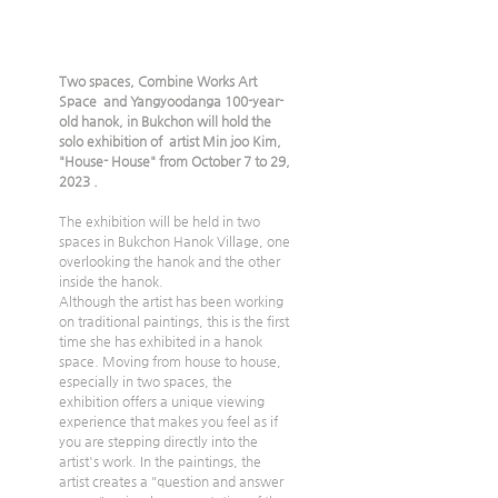
Two spaces, Combine Works Art 
Space  and Yangyoodanga 100-year-
old hanok, in Bukchon will hold the 
solo exhibition of  artist Min joo Kim, 
"House- House" from October 7 to 29, 
2023 .
The exhibition will be held in two 
spaces in Bukchon Hanok Village, one 
overlooking the hanok and the other 
inside the hanok. 
Although the artist has been working 
on traditional paintings, this is the first 
time she has exhibited in a hanok 
space. Moving from house to house, 
especially in two spaces, the 
exhibition offers a unique viewing 
experience that makes you feel as if 
you are stepping directly into the 
artist's work. In the paintings, the 
artist creates a "question and answer 