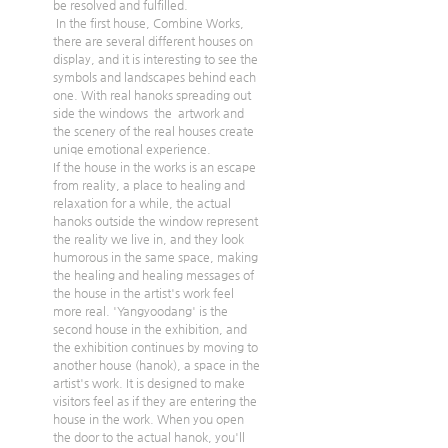
be resolved and fulfilled.
 In the first house, Combine Works, 
there are several different houses on 
display, and it is interesting to see the 
symbols and landscapes behind each 
one. With real hanoks spreading out 
side the windows  the  artwork and 
the scenery of the real houses create 
uniqe emotional experience.
If the house in the works is an escape 
from reality, a place to healing and 
relaxation for a while, the actual 
hanoks outside the window represent 
the reality we live in, and they look 
humorous in the same space, making 
the healing and healing messages of 
the house in the artist's work feel 
more real. 'Yangyoodang' is the 
second house in the exhibition, and 
the exhibition continues by moving to 
another house (hanok), a space in the 
artist's work. It is designed to make 
visitors feel as if they are entering the 
house in the work. When you open 
the door to the actual hanok, you'll 