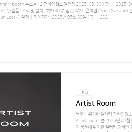
01 (일) 옛 국립극단 백성희 장
) . 이현
 (Seungyoun Lee) ○ 일정 ┃페어기간 : 2025년 05월 30일 (금) ~ 202
Past
Artist Room
북촌에 위치한 갤러리 컴바인웍스는 안토니오 Antonio 개인전 ‘
Artist room ’를 2025년 04월15일부터 04월
다 북촌에 위치한 갤러리 컴바인 웍스는 안토니오 이 혁 작가의 개인